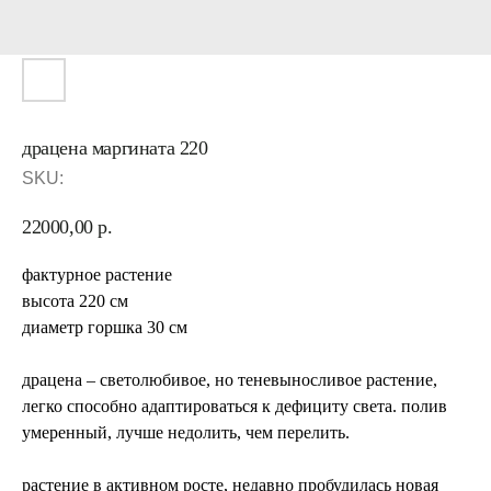
драцена маргината 220
SKU:
22000,00
р.
фактурное растение
высота 220 см
диаметр горшка 30 см
драцена – светолюбивое, но теневыносливое растение,
легко способно адаптироваться к дефициту света. полив
умеренный, лучше недолить, чем перелить.
растение в активном росте, недавно пробудилась новая