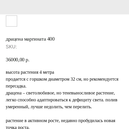
драцена маргината 400
SKU:
36000,00
р.
высота растения 4 метра
продается с горшком диаметром 32 см, но рекомендуется
пересадка.
драцена – светолюбивое, но теневыносливое растение,
легко способно адаптироваться к дефициту света. полив
умеренный, лучше недолить, чем перелить.
растение в активном росте, недавно пробудилась новая
точка роста.