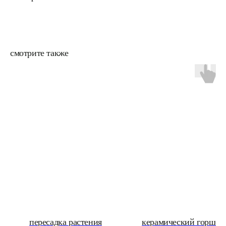
смотрите также
пересадка растения
керамический горшок